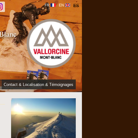
FR
EN
ES
 Blanc
Contact & Localisation & Témoignages