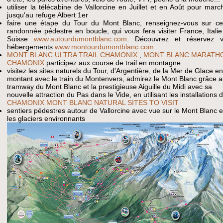
utiliser la télécabine de Vallorcine en Juillet et en Août pour marc
jusqu'au refuge Albert 1er
faire une étape du Tour du Mont Blanc, renseignez-vous sur ce
randonnée pédestre en boucle, qui vous fera visiter France, Italie
Suisse
www.autourdumontblanc.com
. Découvrez et réservez 
hébergements
www.montourdumontblanc.com
MONT BLANC ULTRA TRAIL CHAMONIX
,
MONT BLANC MARATH
CHAMONIX
participez aux course de trail en montagne
visitez les sites naturels du Tour, d'Argentière, de la Mer de Glace e
montant avec le train du Montenvers, admirez le Mont Blanc grâce 
tramway du Mont Blanc et la prestigieuse Aiguille du Midi avec sa
nouvelle attraction du Pas dans le Vide, en utilisant les installations 
CHAMONIX MONT BLANC NATURAL SITES TO VISIT
sentiers pédestres autour de Vallorcine avec vue sur le Mont Blanc e
les glaciers environnants