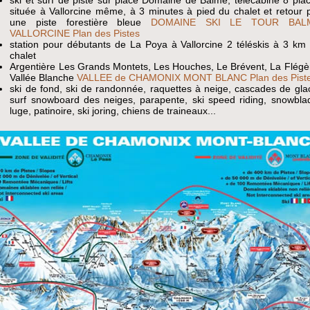
située à Vallorcine même, à 3 minutes à pied du chalet et retour 
une piste forestière bleue
DOMAINE SKI LE TOUR BAL
VALLORCINE Plan des Pistes
station pour débutants de La Poya à Vallorcine 2 téléskis à 3 km
chalet
Argentière Les Grands Montets, Les Houches, Le Brévent, La Flégè
Vallée Blanche
VALLEE de CHAMONIX MONT BLANC Plan des Pist
ski de fond, ski de randonnée, raquettes à neige, cascades de gla
surf snowboard des neiges, parapente, ski speed riding, snowbla
luge, patinoire, ski joring, chiens de traineaux...