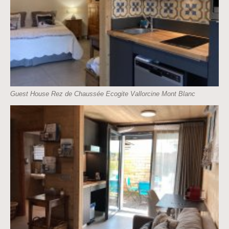
Guest House Rez de Chaussée Ecogite Vallorcine Mont Blanc