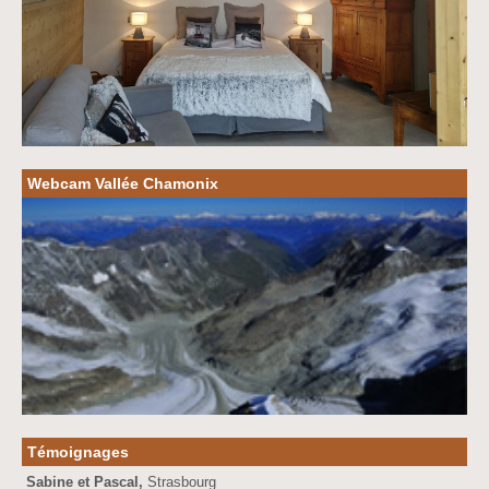
Webcam Vallée Chamonix
Témoignages
Sabine et Pascal,
Strasbourg