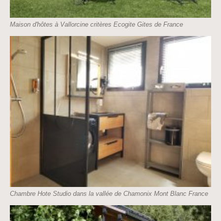
Maison d'hôtes à Vallorcine critères Ecogite Gites de France
Chambre Hote Studio dans la vallée de Chamonix Mont Blanc France