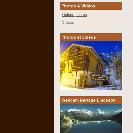
Photos & Vidéos
Galerie photos
Vidéos
Photos et vidéos
Webcam Barrage Emosson