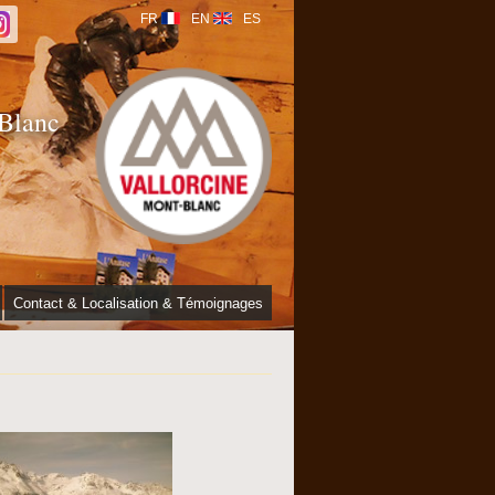
FR
EN
ES
 Blanc
Contact & Localisation & Témoignages